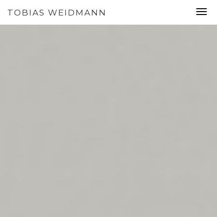
TOBIAS WEIDMANN
Togg
navi